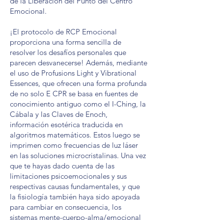
de la Liberación del Punto del Centro
Emocional.
¡El protocolo de RCP Emocional
proporciona una forma sencilla de
resolver los desafíos personales que
parecen desvanecerse! Además, mediante
el uso de Profusions Light y Vibrational
Essences, que ofrecen una forma profunda
de no solo E CPR se basa en fuentes de
conocimiento antiguo como el I-Ching, la
Cábala y las Claves de Enoch,
información esotérica traducida en
algoritmos matemáticos. Estos luego se
imprimen como frecuencias de luz láser
en las soluciones microcristalinas. Una vez
que te hayas dado cuenta de las
limitaciones psicoemocionales y sus
respectivas causas fundamentales, y que
la fisiología también haya sido apoyada
para cambiar en consecuencia, los
sistemas mente-cuerpo-alma/emocional