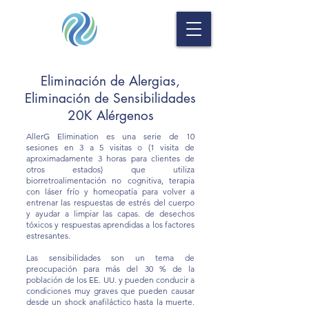
Eliminación de Alergias,
Eliminación de Sensibilidades
20K Alérgenos
AllerG Elimination es una serie de 10
sesiones en 3 a 5 visitas o (1 visita de
aproximadamente 3 horas para clientes de
otros estados) que utiliza
biorretroalimentación no cognitiva, terapia
con láser frío y homeopatía para volver a
entrenar las respuestas de estrés del cuerpo
y ayudar a limpiar las capas. de desechos
tóxicos y respuestas aprendidas a los factores
estresantes.
Las sensibilidades son un tema de
preocupación para más del 30 % de la
población de los EE. UU. y pueden conducir a
condiciones muy graves que pueden causar
desde un shock anafiláctico hasta la muerte.