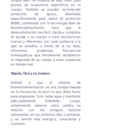
terapia láser no invasiva de bajo nivel, para
puntos de acupuntura específicos en el
cuerpo. También se pueden recomendar
productos de apoyo, diseñados
específicamente para usted. El protocolo
BEBB, combinado con la tecnología láser de
biorretroalimentación, hace que la
desensibilización sea fácil, rápida y completa.
Al ayudar a su cuerpo a crear asociaciones
nuevas y diferentes con cada sustancia a la
que es sensible, a través de la luz láser,
ofrecemos poderosas frecuencias
homeopáticas que literalmente restablecen
la respuesta de su cuerpo a estas sustancias
en tiempo real.
Rápido, fácil y no invasivo
Debido a que el sistema de
biorretroalimentación es una terapia basada
en la frecuencia, es poco lo que debe hacer
para prepararse. Solo bebe agua y mantente
adecuadamente hidratado. Luego,
simplemente observe cómo cambia su
relación con los antiguos factores
estresantes, en los próximos días o semanas,
y se sentirá más enérgico, consciente y
contento.