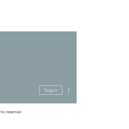
Reservar ahora
Más acciones
Seguir
is reservas